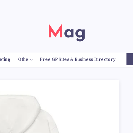
Mag
eting
Othe
Free GP Sites & Business Directory