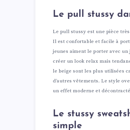
Le pull stussy d
Le pull stussy est une pièce tr
Il est confortable et facile à po
jeunes aiment le porter avec un 
créer un look relax mais tendanc
le beige sont les plus utilisées 
d’autres vêtements. Le style over
un effet moderne et décontracté
Le stussy sweatsh
simple