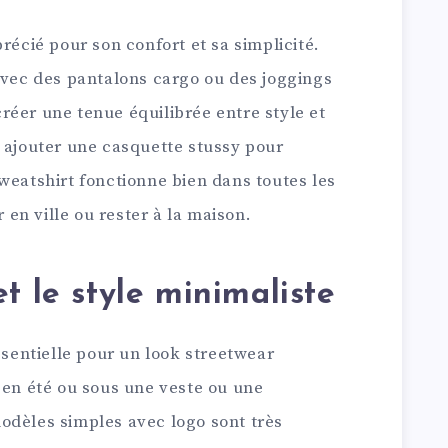
récié pour son confort et sa simplicité.
avec des pantalons cargo ou des joggings
réer une tenue équilibrée entre style et
i ajouter une casquette stussy pour
weatshirt fonctionne bien dans toutes les
r en ville ou rester à la maison.
et le style minimaliste
essentielle pour un look streetwear
 en été ou sous une veste ou une
odèles simples avec logo sont très