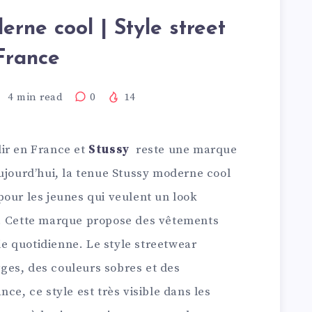
rne cool | Style street
France
4
min read
0
14
ir en France et
Stussy
reste une marque
ujourd’hui, la tenue Stussy moderne cool
pour les jeunes qui veulent un look
e. Cette marque propose des vêtements
vie quotidienne. Le style streetwear
ges, des couleurs sobres et des
ce, ce style est très visible dans les