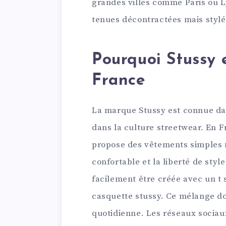
grandes villes comme Paris ou L
tenues décontractées mais stylé
Pourquoi Stussy 
France
La marque Stussy est connue da
dans la culture streetwear. En Fr
propose des vêtements simples 
confortable et la liberté de sty
facilement être créée avec un t 
casquette stussy. Ce mélange do
quotidienne. Les réseaux sociau