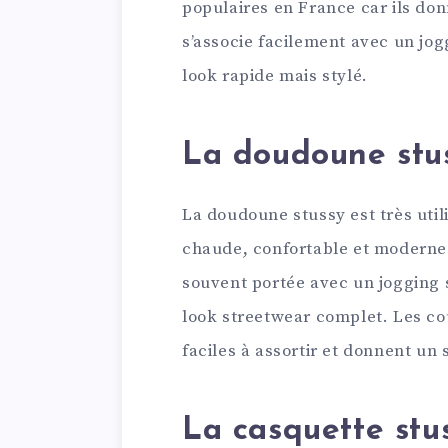
populaires en France car ils don
s’associe facilement avec un jo
look rapide mais stylé.
La doudoune stus
La doudoune stussy est très utili
chaude, confortable et moderne
souvent portée avec un jogging 
look streetwear complet. Les co
faciles à assortir et donnent un s
La casquette stus