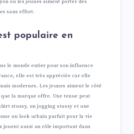
yon où les jeunes aiment porter des
es sans effort.
est populaire en
ns le monde entier pour son influence
ance, elle est très appréciée car elle
mais modernes. Les jeunes aiment le côté
le que la marque offre. Une tenue peut
shirt stussy, un jogging stussy et une
nne un look urbain parfait pour la vie
x jouent aussi un rôle important dans