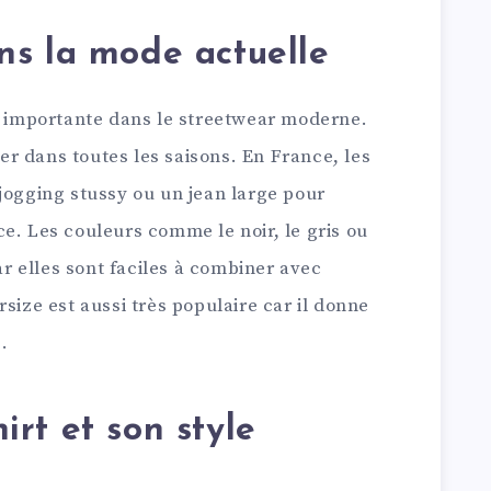
ans la mode actuelle
ès importante dans le streetwear moderne.
rter dans toutes les saisons. En France, les
jogging stussy ou un jean large pour
e. Les couleurs comme le noir, le gris ou
car elles sont faciles à combiner avec
size est aussi très populaire car il donne
.
irt et son style