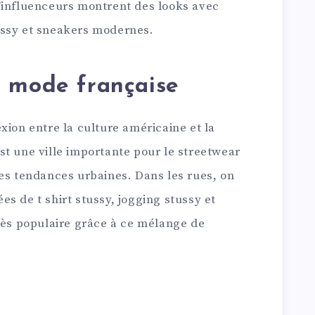
’influenceurs montrent des looks avec
ussy et sneakers modernes.
la mode française
xion entre la culture américaine et la
t une ville importante pour le streetwear
les tendances urbaines. Dans les rues, on
s de t shirt stussy, jogging stussy et
très populaire grâce à ce mélange de