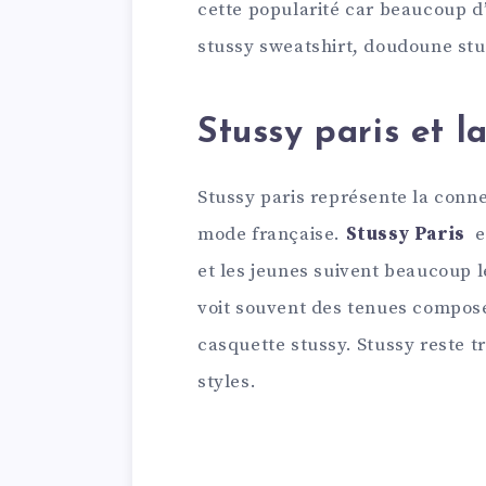
cette popularité car beaucoup d
stussy sweatshirt, doudoune st
Stussy paris et 
Stussy paris représente la conne
mode française.
Stussy Paris
es
et les jeunes suivent beaucoup 
voit souvent des tenues composée
casquette stussy. Stussy reste 
styles.