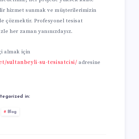
lir hizmet sunmak ve müşterilerimizin
lde çözmektir. Profesyonel tesisat
mizle her zaman yanınızdayız.
gi almak için
t/sultanbeyli-su-tesisatcisi/
adresine
tegorized in:
Blog