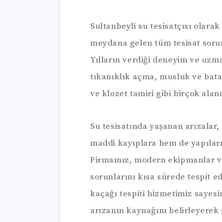
Sultanbeyli su tesisatçısı olarak 
meydana gelen tüm tesisat soru
Yılların verdiği deneyim ve uzma
tıkanıklık açma, musluk ve batar
ve klozet tamiri gibi birçok ala
Su tesisatında yaşanan arızala
maddi kayıplara hem de yapıları
Firmamız, modern ekipmanlar ve 
sorunlarını kısa sürede tespit e
kaçağı tespiti hizmetimiz sayes
arızanın kaynağını belirleyerek