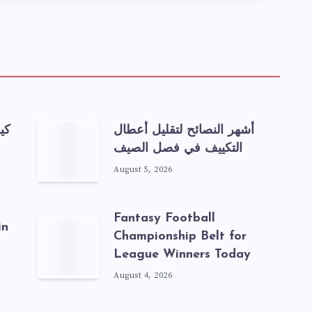
أشهر النصائح لتقليل أعطال
كي
التكييف في فصل الصيف
August 5, 2026
Fantasy Football
in
Championship Belt for
League Winners Today
August 4, 2026