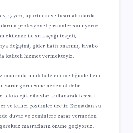
ev, iş yeri, apartman ve ticari alanlarda
nlarına profesyonel çözümler sunuyoruz.
n ekibimiz ile su kaçağı tespiti,
ya değişimi, gider hattı onarımı, lavabo
nda kaliteli hizmet vermekteyiz.
r, zamanında müdahale edilmediğinde hem
n zarar görmesine neden olabilir.
teknolojik cihazlar kullanarak tesisat
der ve kalıcı çözümler üretir. Kırmadan su
inde duvar ve zeminlere zarar vermeden
 gereksiz masrafların önüne geçiyoruz.