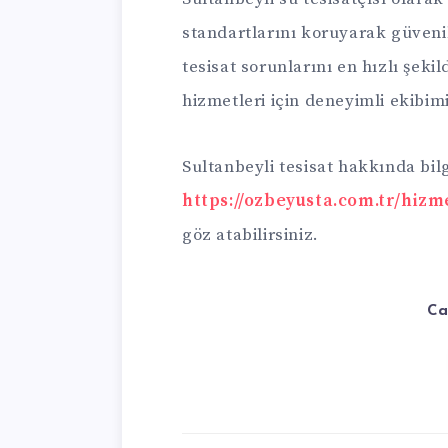
standartlarını koruyarak güveni
tesisat sorunlarını en hızlı şeki
hizmetleri için deneyimli ekibi
Sultanbeyli tesisat hakkında bil
https://ozbeyusta.com.tr/hizme
göz atabilirsiniz.
Ca