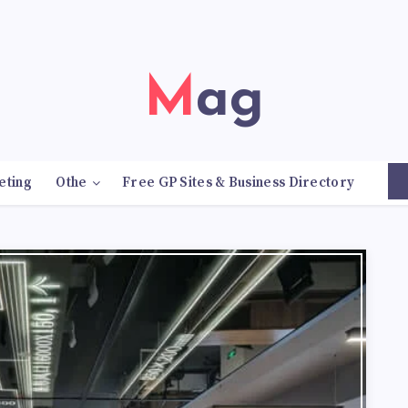
Mag
eting
Othe
Free GP Sites & Business Directory