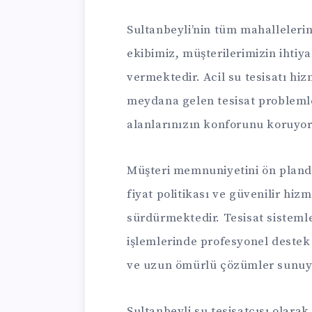
Sultanbeyli’nin tüm mahallelerin
ekibimiz, müşterilerimizin ihtiy
vermektedir. Acil su tesisatı hi
meydana gelen tesisat problem
alanlarınızın konforunu koruyo
Müşteri memnuniyetini ön planda 
fiyat politikası ve güvenilir hizm
sürdürmektedir. Tesisat sisteml
işlemlerinde profesyonel deste
ve uzun ömürlü çözümler sunuy
Sultanbeyli su tesisatçısı olara