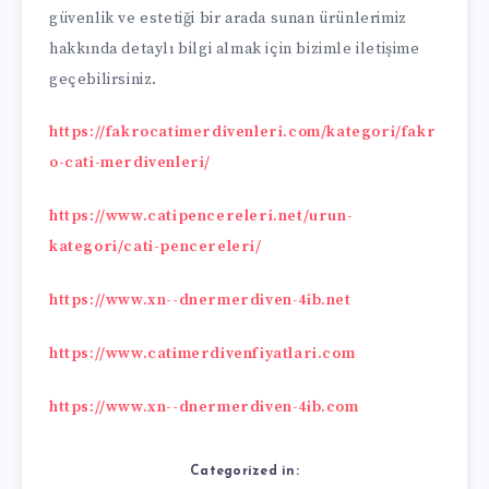
güvenlik ve estetiği bir arada sunan ürünlerimiz
hakkında detaylı bilgi almak için bizimle iletişime
geçebilirsiniz.
https://fakrocatimerdivenleri.com/kategori/fakr
o-cati-merdivenleri/
https://www.catipencereleri.net/urun-
kategori/cati-pencereleri/
https://www.xn--dnermerdiven-4ib.net
https://www.catimerdivenfiyatlari.com
https://www.xn--dnermerdiven-4ib.com
Categorized in: