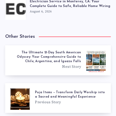
Electrician Service in Monterey, CA: Your
Complete Guide to Safe, Reliable Home Wiring
August 6, 2026
Other Stories
The Ultimate 21-Day South American
Odyssey: Your Comprehensive Guide to
Chile, Argentina, and Iguazu Falls
Next Story
Puja Items – Transform Daily Worship into
a Sacred and Meaningful Experience
Previous Story