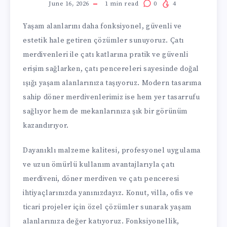
June 16, 2026
1
min read
0
4
Yaşam alanlarını daha fonksiyonel, güvenli ve
estetik hale getiren çözümler sunuyoruz. Çatı
merdivenleri ile çatı katlarına pratik ve güvenli
erişim sağlarken, çatı pencereleri sayesinde doğal
ışığı yaşam alanlarınıza taşıyoruz. Modern tasarıma
sahip döner merdivenlerimiz ise hem yer tasarrufu
sağlıyor hem de mekanlarınıza şık bir görünüm
kazandırıyor.
Dayanıklı malzeme kalitesi, profesyonel uygulama
ve uzun ömürlü kullanım avantajlarıyla çatı
merdiveni, döner merdiven ve çatı penceresi
ihtiyaçlarınızda yanınızdayız. Konut, villa, ofis ve
ticari projeler için özel çözümler sunarak yaşam
alanlarınıza değer katıyoruz. Fonksiyonellik,