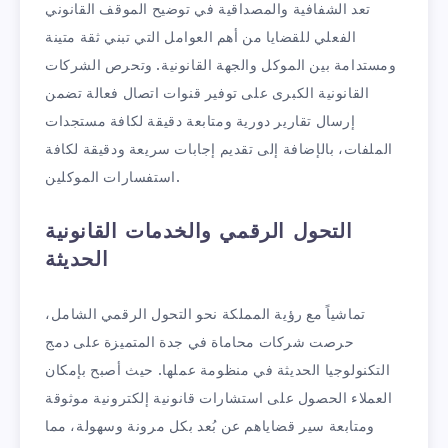
تعد الشفافية والمصداقية في توضيح الموقف القانوني
الفعلي للقضايا من أهم العوامل التي تبني ثقة متينة
ومستدامة بين الموكل والجهة القانونية. وتحرص الشركات
القانونية الكبرى على توفير قنوات اتصال فعالة تضمن
إرسال تقارير دورية ومتابعة دقيقة لكافة مستجدات
الملفات، بالإضافة إلى تقديم إجابات سريعة ودقيقة لكافة
استفسارات الموكلين.
التحول الرقمي والخدمات القانونية
الحديثة
تماشياً مع رؤية المملكة نحو التحول الرقمي الشامل،
حرصت شركات محاماة في جدة المتميزة على دمج
التكنولوجيا الحديثة في منظومة عملها. حيث أصبح بإمكان
العملاء الحصول على استشارات قانونية إلكترونية موثوقة
ومتابعة سير قضاياهم عن بُعد بكل مرونة وسهولة، مما