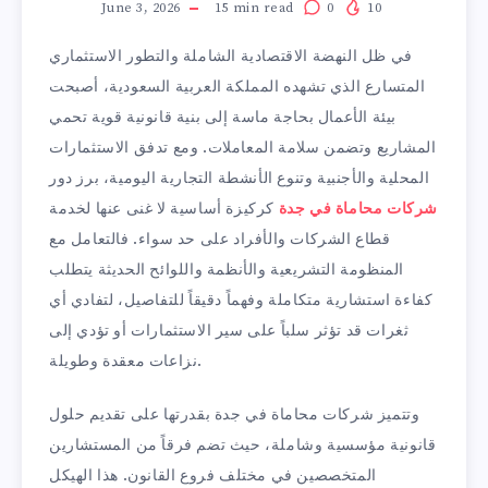
June 3, 2026
15
min read
0
10
في ظل النهضة الاقتصادية الشاملة والتطور الاستثماري
المتسارع الذي تشهده المملكة العربية السعودية، أصبحت
بيئة الأعمال بحاجة ماسة إلى بنية قانونية قوية تحمي
المشاريع وتضمن سلامة المعاملات. ومع تدفق الاستثمارات
المحلية والأجنبية وتنوع الأنشطة التجارية اليومية، برز دور
شركات محاماة في جدة
كركيزة أساسية لا غنى عنها لخدمة
قطاع الشركات والأفراد على حد سواء. فالتعامل مع
المنظومة التشريعية والأنظمة واللوائح الحديثة يتطلب
كفاءة استشارية متكاملة وفهماً دقيقاً للتفاصيل، لتفادي أي
ثغرات قد تؤثر سلباً على سير الاستثمارات أو تؤدي إلى
نزاعات معقدة وطويلة.
وتتميز شركات محاماة في جدة بقدرتها على تقديم حلول
قانونية مؤسسية وشاملة، حيث تضم فرقاً من المستشارين
المتخصصين في مختلف فروع القانون. هذا الهيكل