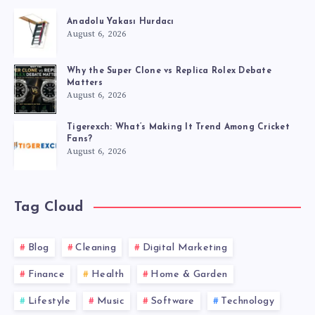
Anadolu Yakası Hurdacı
August 6, 2026
Why the Super Clone vs Replica Rolex Debate
Matters
August 6, 2026
Tigerexch: What’s Making It Trend Among Cricket
Fans?
August 6, 2026
Tag Cloud
Blog
Cleaning
Digital Marketing
Finance
Health
Home & Garden
Lifestyle
Music
Software
Technology