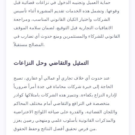
حماية العميل وتجنيبه الدخول في نزاعات قضائية قبل
وقوعها. وتشمل هذه الخدمات تقديم المشورة أثناء تأسيس
الشركات واختيار الكيان القانوني المناسب، ومراجعة
الاتفاقيات التجارية قبل التوقيع، لضمان سلامة الموقف
القانوني للشركاء والمستثمرين ومنع حدوث أي تضارب في
المصالح مستقبلاً.
التمثيل والتقاضي وحل النزاعات
عند حدوث أي خلاف تجاري أو عمالي أو عقاري، تصبح
الحاجة إلى خبرة شركات محاماة في جدة أمراً ضرورياً
لإدارة النزاع بكفاءة. وتتميز هذه الشركات بامتلاكها كوادر
متخصصة في الترافع والتقاضي أمام مختلف المحاكم
واللجان القضائية، والقدرة على صياغة اللوائح الاعتراضية
والمذكرات القانونية بأسلوب علمي ومنهجي رصين يعزز
من فرص تحقيق أفضل النتائج وحفظ الحقوق.