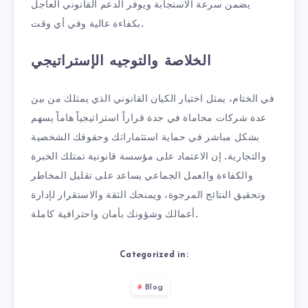
يضمن سرعة الاستجابة ويوفر الدعم القانوني العاجل
بكفاءة عالية وفي أي وقت.
الخلاصة والتوجيه الإستراتيجي
في الختام، يمثل اختيار الكيان القانوني الذي يمثلك من بين
عدة شركات محاماة في جدة قراراً استراتيجياً هاماً يسهم
بشكل مباشر في حماية استثماراتك وحقوقك الشخصية
والتجارية. إن الاعتماد على مؤسسة قانونية تمتلك الخبرة
والكفاءة والعمل الجماعي يساعد على تقليل المخاطر
وتحقيق النتائج المرجوة، ويمنحك الثقة والاستقرار لإدارة
أعمالك وشؤونك بأمان واحترافية كاملة.
Categorized in:
Blog