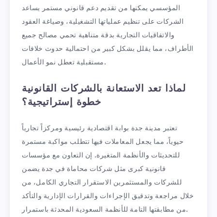
المؤسسي يمكنها من تقديم دعم قانوني مستمر يساعد
الشركات على تنظيم عملياتها التشغيلية، وصياغة العقود
والاتفاقيات التجارية بدقة متناهية تحمي مصالح جميع
الأطراف، مما يقلل بشكل كبير من احتمالية حدوث خلافات
مستقبلية تعطل نمو الأعمال.
لماذا تعد الاستعانة بالشركات القانونية
خطوة إستراتيجية؟
تعتبر مدينة جدة بوابة اقتصادية رئيسية ومركزاً تجارياً
حيوياً، مما يجعل المعاملات فيها تتطلب مواكبة مستمرة
للتحديثات والأنظمة المتغيرة. إن التعاون مع مؤسسات
قانونية كبرى مثل شركات محاماة في جدة يضمن
للشركات والمستثمرين الاستقرار التجاري الكامل، من
خلال مراجعة وتدقيق الإجراءات والقرارات الإدارية والتأكد
من مطابقتها التامة للأنظمة السعودية المحدثة باستمرار.